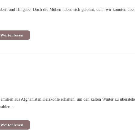
rbeit und Hingabe. Doch die Mühen haben sich gelohnt, denn wir konnten übe
Weiterlesen
amilien aus Afghanistan Heizkohle erhalten, um den kalten Winter zu übersteh
Strahlen…
Weiterlesen