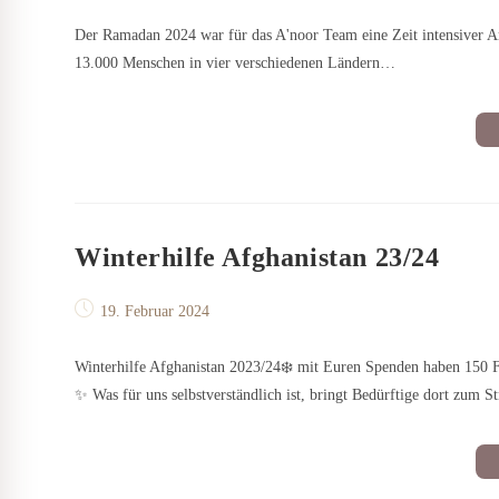
veröffentlicht:
Der Ramadan 2024 war für das A'noor Team eine Zeit intensiver A
13.000 Menschen in vier verschiedenen Ländern…
Winterhilfe Afghanistan 23/24
Beitrag
19. Februar 2024
veröffentlicht:
Winterhilfe Afghanistan 2023/24❄️ mit Euren Spenden haben 150 F
✨ Was für uns selbstverständlich ist, bringt Bedürftige dort zum 