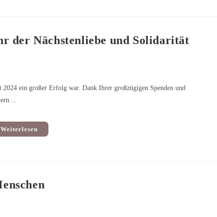
r der Nächstenliebe und Solidarität
kt 2024 ein großer Erfolg war. Dank Ihrer großzügigen Spenden und
ndern…
Weiterlesen
Menschen