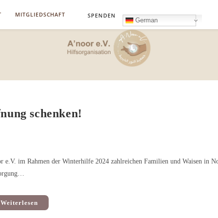
T
MITGLIEDSCHAFT
SPENDEN
German
fnung schenken!
r e.V. im Rahmen der Winterhilfe 2024 zahlreichen Familien und Waisen in N
rsorgung…
Weiterlesen