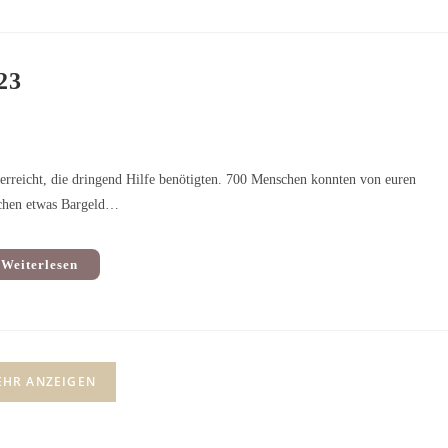
23
 erreicht, die dringend Hilfe benötigten. 700 Menschen konnten von euren
schen etwas Bargeld…
Weiterlesen
HR ANZEIGEN