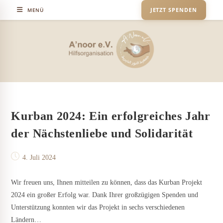
Zum
JETZT SPENDEN
MENÜ
Inhalt
springen
Kurban 2024: Ein erfolgreiches Jahr
der Nächstenliebe und Solidarität
Beitrag
4. Juli 2024
veröffentlicht:
Wir freuen uns, Ihnen mitteilen zu können, dass das Kurban Projekt
2024 ein großer Erfolg war. Dank Ihrer großzügigen Spenden und
Unterstützung konnten wir das Projekt in sechs verschiedenen
Ländern…